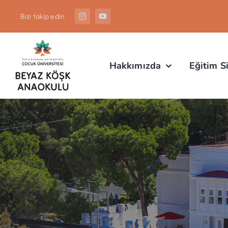
Skip
Bizi takip edin
to
content
Hakkımızda
Eğitim S