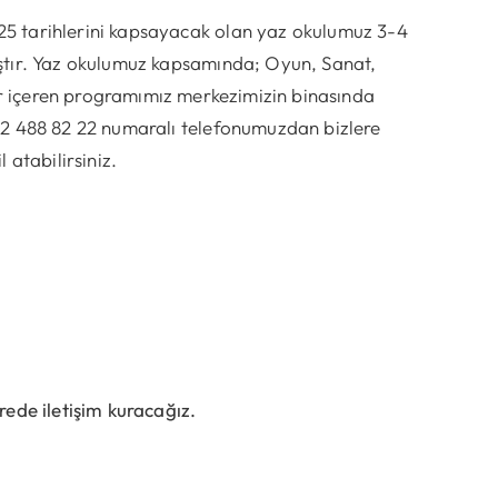
25 tarihlerini kapsayacak olan yaz okulumuz 3-4
ıştır. Yaz okulumuz kapsamında; Oyun, Sanat,
ler içeren programımız merkezimizin binasında
232 488 82 22 numaralı telefonumuzdan bizlere
atabilirsiniz.
ürede iletişim kuracağız.