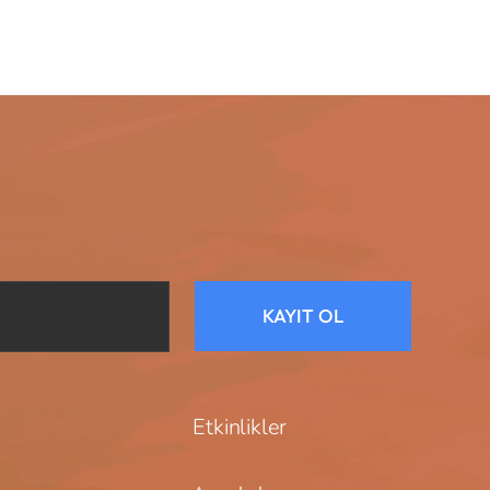
KAYIT OL
Etkinlikler