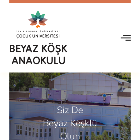
Skip
to
content
Siz De
Beyaz Köşklü
Olun