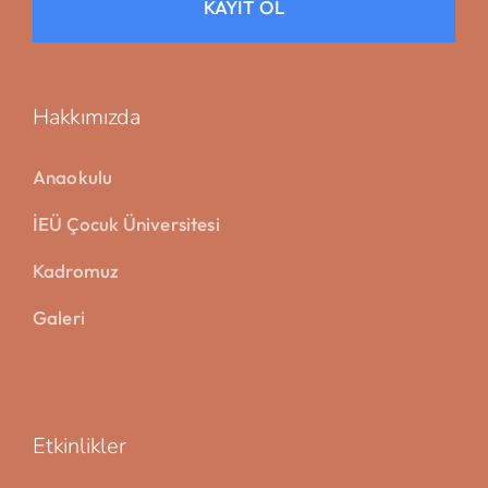
KAYIT OL
Hakkımızda
Anaokulu
İEÜ Çocuk Üniversitesi
Kadromuz
Galeri
Etkinlikler