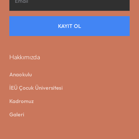
KAYIT OL
Hakkımızda
Anaokulu
İEÜ Çocuk Üniversitesi
Kadromuz
Galeri