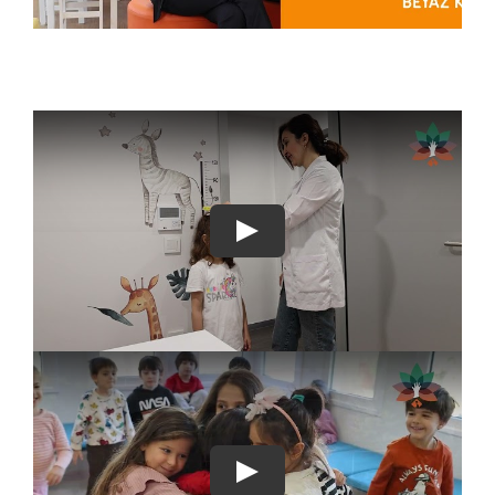
Play
Play