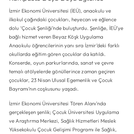
İzmir Ekonomi Üniversitesi (İEÜ), anaokulu ve
ilkokul çağındaki çocukları, heyecan ve eğlence
dolu ‘Çocuk Şenliği’nde buluşturdu. Şenliğe, İEÜ’ye
bağlı hizmet veren Beyaz Köşk Uygulama
Anaokulu öğrencilerinin yanı sıra İzmir’deki farklı
okullarda eğitim gören çocuklar da katıldı.
Konserde, oyun parkurlarında, sanat ve çevre
temalı atölyelerde gönüllerince zaman geçiren
çocuklar, 23 Nisan Ulusal Egemenlik ve Çocuk
Bayramı’nın coşkusunu yaşadı.
İzmir Ekonomi Üniversitesi Tören Alanı’nda
gerçekleşen şenlik; Çocuk Üniversitesi Uygulama
ve Araştırma Merkezi, Sağlık Hizmetleri Meslek
Yüksekokulu Çocuk Gelişimi Programı ile Sağlık,