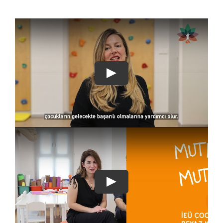
Play
Play