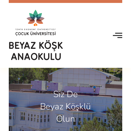
Skip
to
content
Siz De
Beyaz Köşklü
Olun